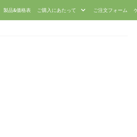
製品&価格表
ご購入にあたって
ご注文フォーム