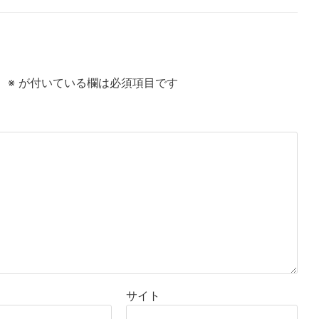
。
※
が付いている欄は必須項目です
サイト