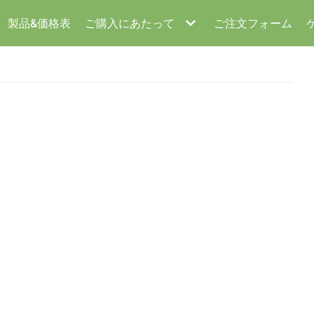
製品&価格表
ご購入にあたって
ご注文フォーム